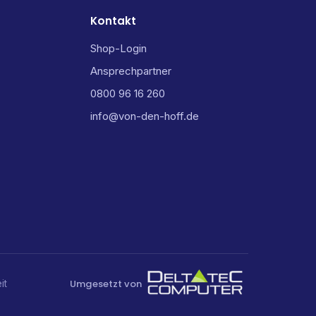
Kontakt
Shop-Login
Ansprechpartner
0800 96 16 260
info@von-den-hoff.de
Umgesetzt von
it