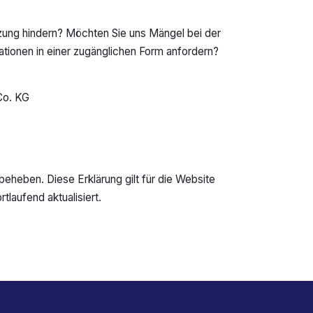
utzung hindern? Möchten Sie uns Mängel bei der
rmationen in einer zugänglichen Form anfordern?
Co. KG
heben. Diese Erklärung gilt für die Website
tlaufend aktualisiert.