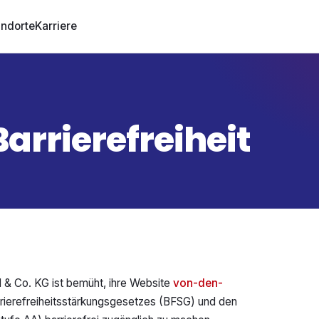
andorte
Karriere
Barrierefreiheit
 Co. KG ist bemüht, ihre Website
von-den-
rierefreiheitsstärkungsgesetzes (BFSG) und den