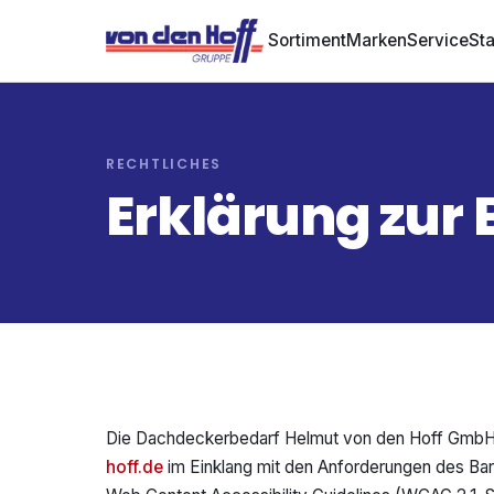
Sortiment
Marken
Service
St
RECHTLICHES
Erklärung zur 
Die Dachdeckerbedarf Helmut von den Hoff GmbH &
hoff.de
im Einklang mit den Anforderungen des Bar