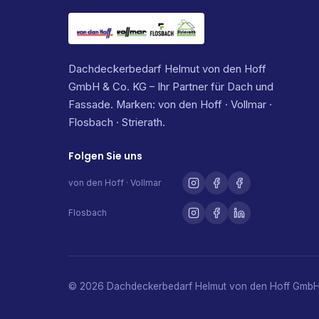
Dachdeckerbedarf Helmut von den Hoff
GmbH & Co. KG – Ihr Partner für Dach und
Fassade. Marken: von den Hoff · Vollmar ·
Flosbach · Strierath.
Folgen Sie uns
von den Hoff · Vollmar
Flosbach
© 2026 Dachdeckerbedarf Helmut von den Hoff GmbH