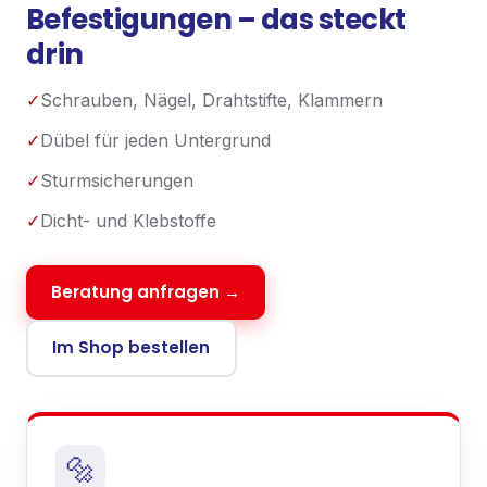
Befestigungen
– das steckt
drin
✓
Schrauben, Nägel, Drahtstifte, Klammern
✓
Dübel für jeden Untergrund
✓
Sturmsicherungen
✓
Dicht- und Klebstoffe
Beratung anfragen →
Im Shop bestellen
🔩